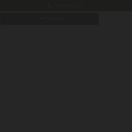
+43 5226 2527

Deutsch