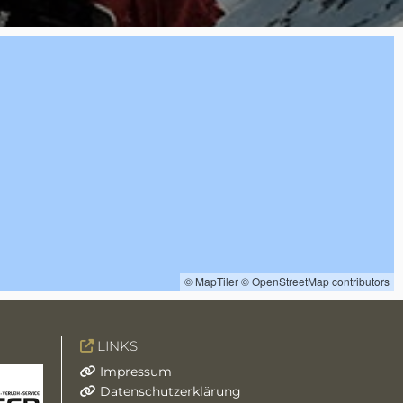
© MapTiler
© OpenStreetMap contributors
LINKS

Impressum

Datenschutzerklärung
