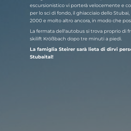
escursionistico vi porterà velocemente e co
per lo sci di fondo, il ghiacciaio dello Stubai
2000 e molto altro ancora, in modo che poss
La fermata dell'autobus si trova proprio di f
skilift Krößbach dopo tre minuti a piedi.
La famiglia Steirer sarà lieta di dirvi pe
Stubaital!