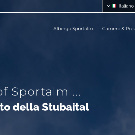
Italiano
Albergo Sportalm
Camere & Prez
f Sportalm ...
ato della Stubaital