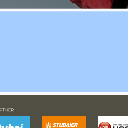
RTNER