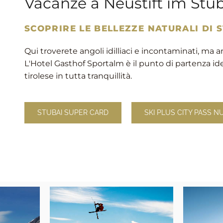
Vacanze a Neustift im Stub
SCOPRIRE LE BELLEZZE NATURALI DI S
Qui troverete angoli idilliaci e incontaminati, ma an
L'Hotel Gasthof Sportalm è il punto di partenza i
tirolese in tutta tranquillità.
STUBAI SUPER CARD
SKI PLUS CITY PASS 