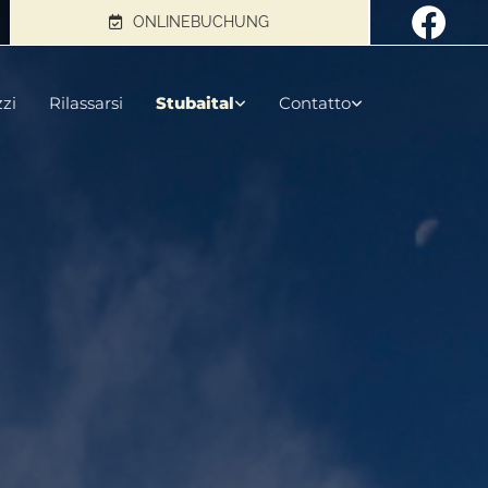
ONLINEBUCHUNG
zi
Rilassarsi
Stubaital
Contatto